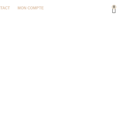
0
TACT
MON COMPTE