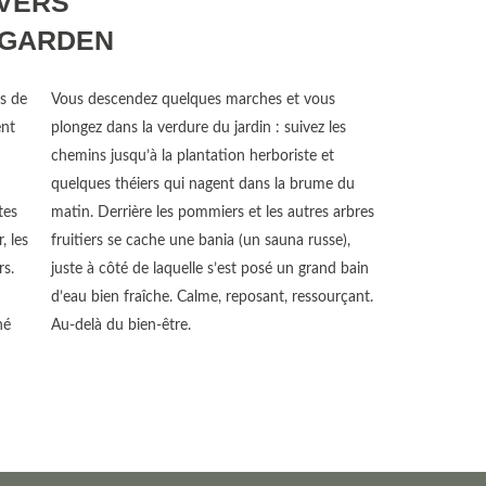
IVERS
 GARDEN
s de
Vous descendez quelques marches et vous
ent
plongez dans la verdure du jardin : suivez les
chemins jusqu’à la plantation herboriste et
n
quelques théiers qui nagent dans la brume du
tes
matin. Derrière les pommiers et les autres arbres
, les
fruitiers se cache une bania (un sauna russe),
rs.
juste à côté de laquelle s’est posé un grand bain
d’eau bien fraîche. Calme, reposant, ressourçant.
hé
Au-delà du bien-être.