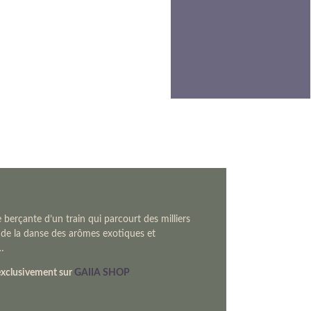
berçante d’un train qui parcourt des milliers
 de la danse des arômes exotiques et
…
xclusivement sur
GAIIA SHOP