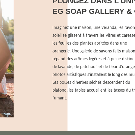
PLONGEZ DANS L'UN
EG SOAP GALLERY &
Imaginez une maison, une véranda, les rayon
soleil se glissent à travers les vitres et caress
les feuilles des plantes abritées dans une
orangerie. Une galerie de savons faits maiso
répand des arômes légères et à peine distinc
de lavande, de patchouli et de fleur d’oranger
photos artistiques s’installent le long des mu
Les bottes d’herbes séchés descendent du
plafond, les tables accueillent les tasses du t
fumant.