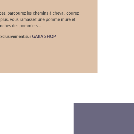
es, parcourez les chemins à cheval, courez
 plus. Vous ramassez une pomme mûre et
branches des pommiers…
xclusivement sur
GAIIA SHOP