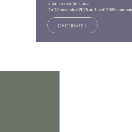
jardin au clair de lune…
Du 17 novembre 2025 au 1 avril 2026 comman
DÉCOUVRIR