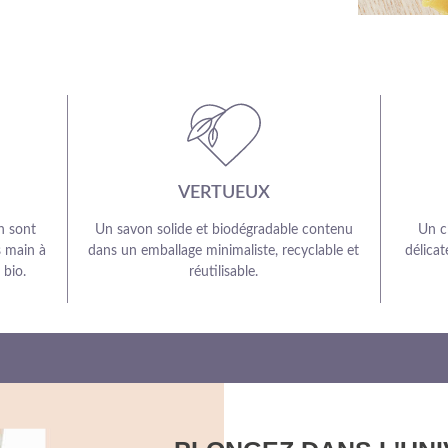
VERTUEUX
n sont
Un savon solide et biodégradable contenu
Un c
s main à
dans un emballage minimaliste, recyclable et
délicat
 bio.
réutilisable.