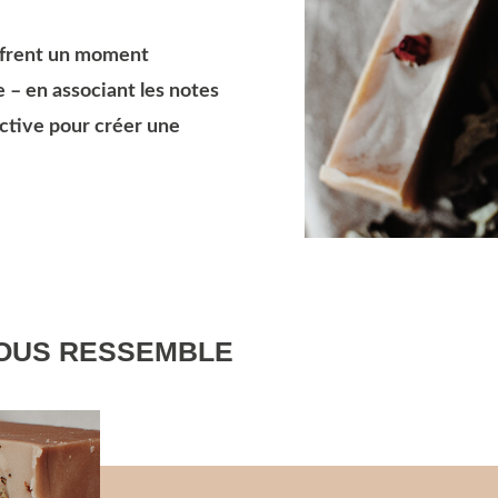
offrent un moment
 – en associant les notes
active pour créer une
VOUS RESSEMBLE