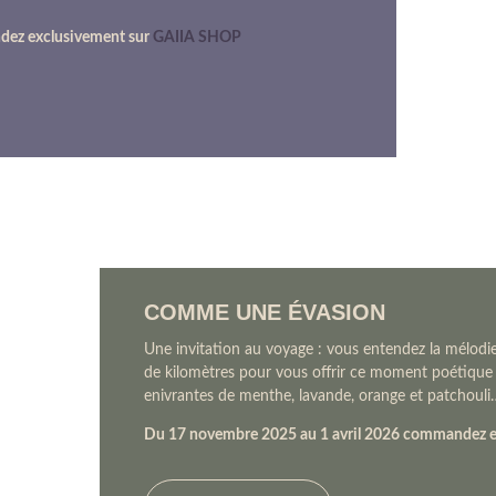
dez exclusivement sur
GAIIA SHOP
COMME UNE ÉVASION
Une invitation au voyage : vous entendez la mélodie 
de kilomètres pour vous offrir ce moment poétique
enivrantes de menthe, lavande, orange et patchouli
Du 17 novembre 2025 au 1 avril 2026 commandez e