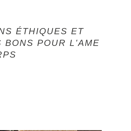
NS ÉTHIQUES ET
 BONS POUR L'AME
RPS