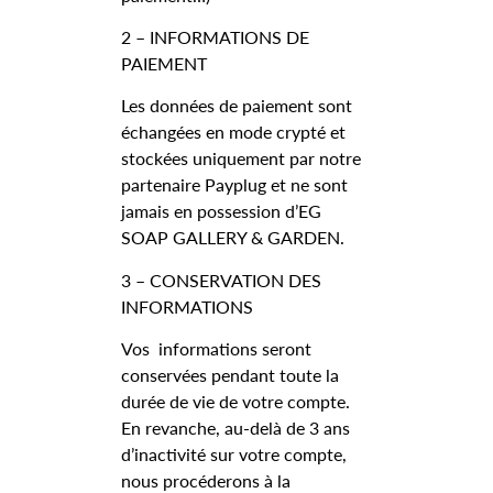
2 – INFORMATIONS DE
PAIEMENT
Les données de paiement sont
échangées en mode crypté et
stockées uniquement par notre
partenaire Payplug et ne sont
jamais en possession d’EG
SOAP GALLERY & GARDEN.
3 – CONSERVATION DES
INFORMATIONS
Vos informations seront
conservées pendant toute la
durée de vie de votre compte.
En revanche, au-delà de 3 ans
d’inactivité sur votre compte,
nous procéderons à la