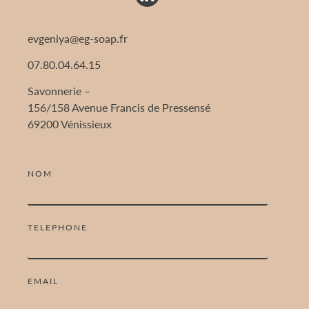
evgeniya@eg-soap.fr
07.80.04.64.15
Savonnerie –
156/158 Avenue Francis de Pressensé
69200 Vénissieux
NOM
TELEPHONE
EMAIL