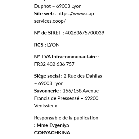
Duphot – 69003 Lyon
Site web :
https://www.cap-
services.coop/
N° de SIRET :
40263675700039
RCS :
LYON
N° TVA Intracommunautaire
:
FR32 402 636 757
Siège social
: 2 Rue des Dahlias
– 69003 Lyon
Savonnerie
: 156/158 Avenue
Francis de Pressensé – 69200
Venissieux
Responsable de la publication
:
Mme Evgeniya
GORYACHKINA